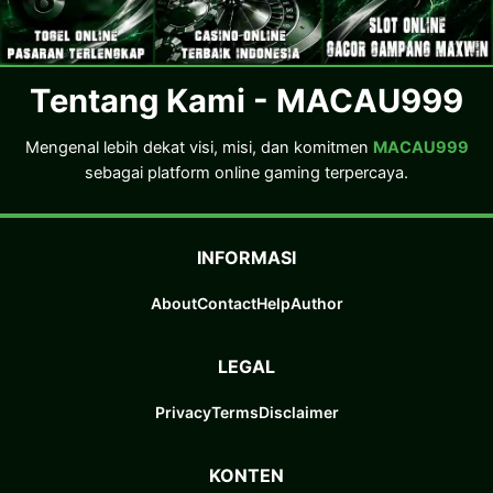
Tentang Kami - MACAU999
Mengenal lebih dekat visi, misi, dan komitmen
MACAU999
sebagai platform online gaming terpercaya.
INFORMASI
About
Contact
Help
Author
LEGAL
Privacy
Terms
Disclaimer
KONTEN