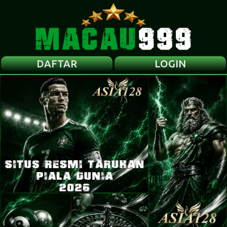
DAFTAR
LOGIN