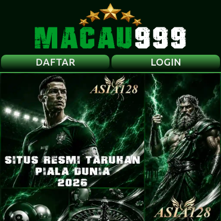
DAFTAR
LOGIN