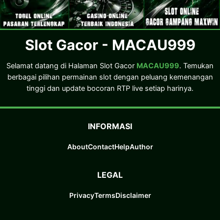
Slot Gacor - MACAU999
Selamat datang di Halaman Slot Gacor
MACAU999
. Temukan
berbagai pilihan permainan slot dengan peluang kemenangan
tinggi dan update bocoran RTP live setiap harinya.
INFORMASI
About
Contact
Help
Author
LEGAL
Privacy
Terms
Disclaimer