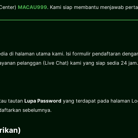
 Center)
MACAU999
. Kami siap membantu menjawab perta
dia di halaman utama kami. Isi formulir pendaftaran dengan 
layanan pelanggan (Live Chat) kami yang siap sedia 24 jam.
atau tautan
Lupa Password
yang terdapat pada halaman Logi
daftarkan sebelumnya.
rikan)