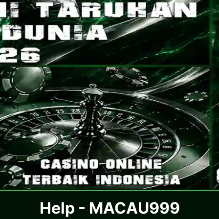
Help - MACAU999