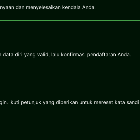
nyaan dan menyelesaikan kendala Anda.
data diri yang valid, lalu konfirmasi pendaftaran Anda.
n. Ikuti petunjuk yang diberikan untuk mereset kata sandi